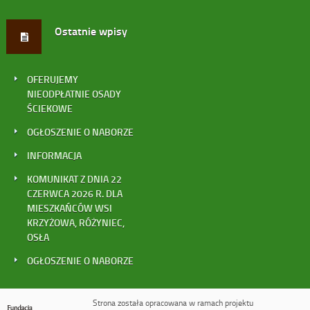
Ostatnie wpisy
OFERUJEMY
NIEODPŁATNIE OSADY
ŚCIEKOWE
OGŁOSZENIE O NABORZE
INFORMACJA
KOMUNIKAT Z DNIA 22
CZERWCA 2026 R. DLA
MIESZKAŃCÓW WSI
KRZYŻOWA, RÓŻYNIEC,
OSŁA
OGŁOSZENIE O NABORZE
Strona została opracowana w ramach projektu