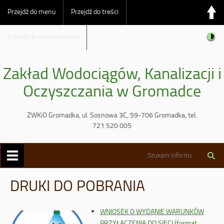
Przejdź do menu
Przejdź do treści
Przejdź do wyszukiwarki
Zakład Wodociągów, Kanalizacji i
Oczyszczania w Gromadce
ZWKiO Gromadka, ul. Sosnowa 3C, 59-706 Gromadka, tel.
721 520 005
DRUKI DO POBRANIA
WNIOSEK O WYDANIE WARUNKÓW
PRZYŁĄCZENIA DO SIECI (format