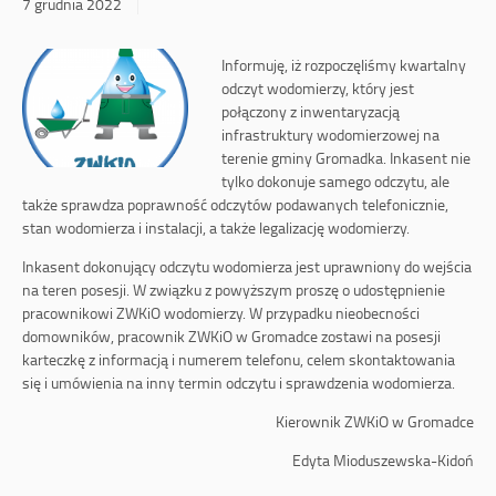
7 grudnia 2022
Informuję, iż rozpoczęliśmy kwartalny
odczyt wodomierzy, który jest
połączony z inwentaryzacją
infrastruktury wodomierzowej na
terenie gminy Gromadka. Inkasent nie
tylko dokonuje samego odczytu, ale
także sprawdza poprawność odczytów podawanych telefonicznie,
stan wodomierza i instalacji, a także legalizację wodomierzy.
Inkasent dokonujący odczytu wodomierza jest uprawniony do wejścia
na teren posesji. W związku z powyższym proszę o udostępnienie
pracownikowi ZWKiO wodomierzy. W przypadku nieobecności
domowników, pracownik ZWKiO w Gromadce zostawi na posesji
karteczkę z informacją i numerem telefonu, celem skontaktowania
się i umówienia na inny termin odczytu i sprawdzenia wodomierza.
Kierownik ZWKiO w Gromadce
Edyta Mioduszewska-Kidoń