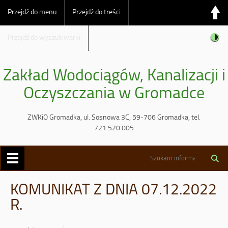
Przejdź do menu
Przejdź do treści
Przejdź do wyszukiwarki
Zakład Wodociągów, Kanalizacji i
Oczyszczania w Gromadce
ZWKiO Gromadka, ul. Sosnowa 3C, 59-706 Gromadka, tel.
721 520 005
KOMUNIKAT Z DNIA 07.12.2022
R.