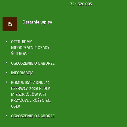
721 520 005
Ostatnie wpisy
OFERUJEMY
NIEODPŁATNIE OSADY
ŚCIEKOWE
OGŁOSZENIE O NABORZE
INFORMACJA
KOMUNIKAT Z DNIA 22
CZERWCA 2026 R. DLA
MIESZKAŃCÓW WSI
KRZYŻOWA, RÓŻYNIEC,
OSŁA
OGŁOSZENIE O NABORZE