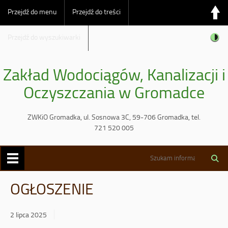
Przejdź do menu
Przejdź do treści
Przejdź do wyszukiwarki
Zakład Wodociągów, Kanalizacji i
Oczyszczania w Gromadce
ZWKiO Gromadka, ul. Sosnowa 3C, 59-706 Gromadka, tel.
721 520 005
OGŁOSZENIE
2 lipca 2025