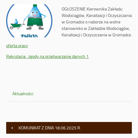
OGŁOSZENIE Kierownika Zakładu
Wodociągów, Kanalizacji i Oczyszczania
w Gromadce o naborze na wolne
stanowisko w Zakładzie Wodociągów,
Kanalizacji i Oczyszczania w Gromadce.
oferta pracy
Rekrutacja_zgody na przetwarzanie danych 1
Aktualności
KOMUNIKAT Z DNIA 18.06.2025 R.