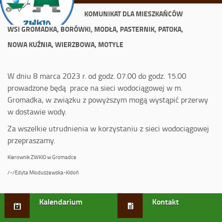
KOMUNIKAT DLA MIESZKAŃCÓW
WSI GROMADKA, BORÓWKI, MODŁA, PASTERNIK, PATOKA,
NOWA KUŹNIA, WIERZBOWA, MOTYLE
W dniu 8 marca 2023 r. od godz. 07.00 do godz. 15.00
prowadzone będą prace na sieci wodociągowej w m.
Gromadka, w związku z powyższym mogą wystąpić przerwy
w dostawie wody.
Za wszelkie utrudnienia w korzystaniu z sieci wodociągowej
przepraszamy.
Kierownik ZWKiO w Gromadce
/-/Edyta Mioduszewska-Kidoń
Kalendarium
Kontakt