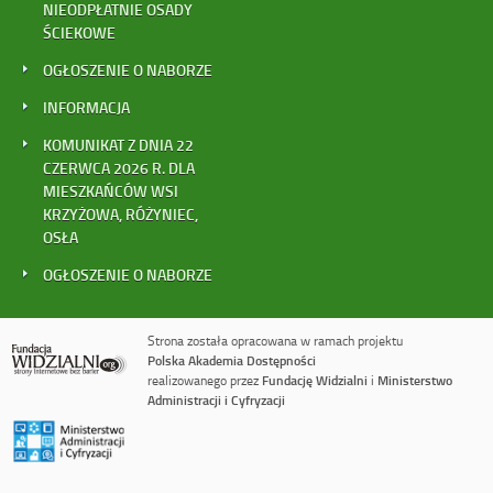
NIEODPŁATNIE OSADY
ŚCIEKOWE
OGŁOSZENIE O NABORZE
INFORMACJA
KOMUNIKAT Z DNIA 22
CZERWCA 2026 R. DLA
MIESZKAŃCÓW WSI
KRZYŻOWA, RÓŻYNIEC,
OSŁA
OGŁOSZENIE O NABORZE
Strona została opracowana w ramach projektu
Polska Akademia Dostępności
realizowanego przez
Fundację Widzialni
i
Ministerstwo
Administracji i Cyfryzacji