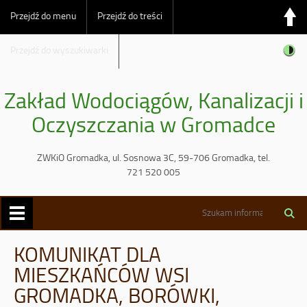
Przejdź do menu
Przejdź do treści
Przejdź do wyszukiwarki
Zakład Wodociągów, Kanalizacji i
Oczyszczania w Gromadce
ZWKiO Gromadka, ul. Sosnowa 3C, 59-706 Gromadka, tel.
721 520 005
KOMUNIKAT DLA
MIESZKAŃCÓW WSI
GROMADKA, BORÓWKI,