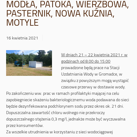
MODŁA, PATOKA, WIERZBOWA,
PASTERNIK, NOWA KUŹNIA,
MOTYLE
16 kwietnia 2021
W dniach 21 – 22 kwietnia 2021 r. w
godzinach od 8.00 do 15.00
prowadzone będą prace na Stacji
Uzdatniania Wody w Gromadce, w
związku z powyższym mogą wystąpić
czasowe przerwy w dostawie wody.
Po zakończeniu ww. prac w ramach profilaktyki mającej na celu
zapobiegniecie skażeniu bakteriologicznemu woda podawana do sieci
będzie dezynfekowana podchlorynem sodu przez okres ok. 21 dni.
Dopuszczalna zawartość chloru wolnego nie przekroczy
dopuszczalnego stężenia 0,3 mg/l, jednakże może być wyczuwalna
przez konsumentów.
Za wszelkie utrudnienia w korzystaniu z sieci wodociągowej