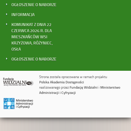
OGŁOSZENIE O NABORZE
INFORMACJA
KOMUNIKAT Z DNIA 22
CZERWCA 2026 R. DLA
MIESZKAŃCÓW WSI
KRZYŻOWA, RÓŻYNIEC,
OSŁA
OGŁOSZENIE O NABORZE
Strona została opracowana w ramach projektu
Polska Akademia Dostępności
realizowanego przez
Fundację Widzialni
i
Ministerstwo
Administracji i Cyfryzacji