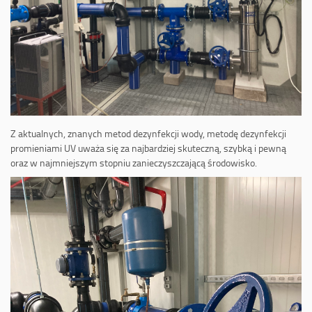
Z aktualnych, znanych metod dezynfekcji wody, metodę dezynfekcji
promieniami UV uważa się za najbardziej skuteczną, szybką i pewną
oraz w najmniejszym stopniu zanieczyszczającą środowisko.