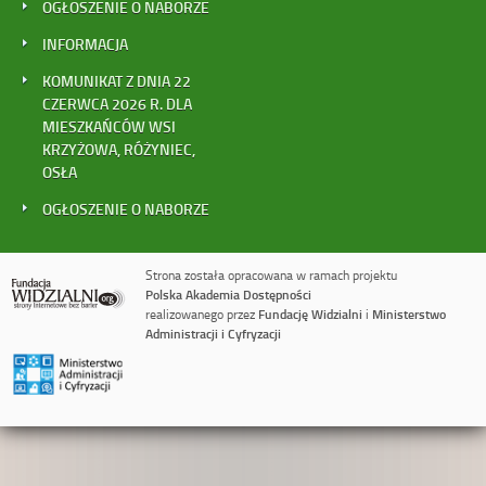
OGŁOSZENIE O NABORZE
INFORMACJA
KOMUNIKAT Z DNIA 22
CZERWCA 2026 R. DLA
MIESZKAŃCÓW WSI
KRZYŻOWA, RÓŻYNIEC,
OSŁA
OGŁOSZENIE O NABORZE
Strona została opracowana w ramach projektu
Polska Akademia Dostępności
realizowanego przez
Fundację Widzialni
i
Ministerstwo
Administracji i Cyfryzacji