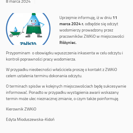
8 marca 2024
11
Uprzejmie informuję, iż w dniu
marca 2024 r.
odbędzie się odczyt
wodomierzy prowadzony przez
pracowników ZWKiO w miejscowości
Różyniec.
Przypominam o obowiązku wpuszczenia inkasenta w celu odczytu i
kontroli poprawności pracy wodomierza.
W przypadku nieobecności właściciela proszę o kontakt z ZWKiO
celem ustalenia terminu dokonania odczytu.
O terminach spisów w kolejnych miejscowościach będę sukcesywnie
informować. Ponadto w przypadku wystąpienia awarii wskazany
termin może ulec nieznacznej zmianie, o czym także poinformuję.
Kierownik ZWKiO
Edyta Mioduszewska-Kidoń