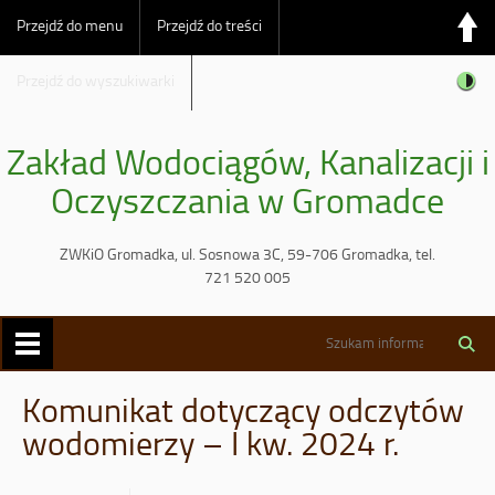
Przejdź do menu
Przejdź do treści
Przejdź do wyszukiwarki
Zakład Wodociągów, Kanalizacji i
Oczyszczania w Gromadce
ZWKiO Gromadka, ul. Sosnowa 3C, 59-706 Gromadka, tel.
721 520 005
Komunikat dotyczący odczytów
wodomierzy – I kw. 2024 r.