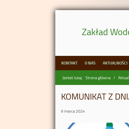
Zakład Wodo
KONTAKT
O NAS
AKTUALNOŚCI
Jesteś tutaj:
Strona główna
Aktual
KOMUNIKAT Z DNIA
6 marca 2024