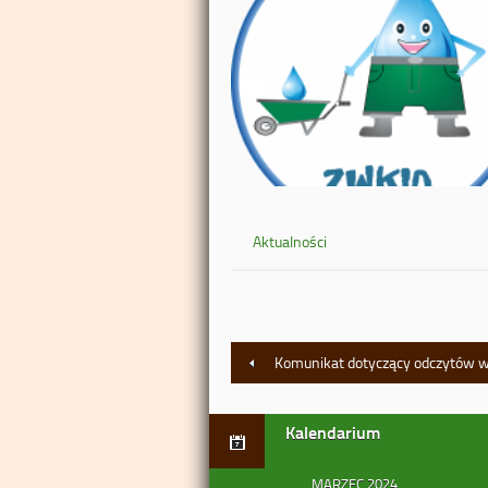
Aktualności
Komunikat dotyczący odczytów wo
Kalendarium
MARZEC 2024