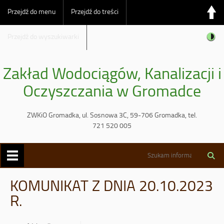
Przejdź do menu
Przejdź do treści
Przejdź do wyszukiwarki
Zakład Wodociągów, Kanalizacji i
Oczyszczania w Gromadce
ZWKiO Gromadka, ul. Sosnowa 3C, 59-706 Gromadka, tel.
721 520 005
KOMUNIKAT Z DNIA 20.10.2023
R.