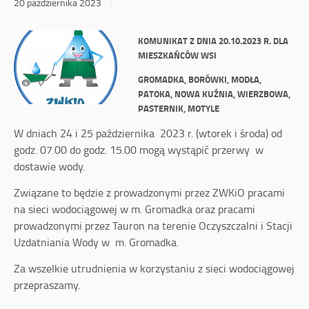
20 października 2023
KOMUNIKAT
Z DNIA 20.10.2023 R.
DLA
MIESZKAŃCÓW WSI
GROMADKA, BORÓWKI, MODŁA,
PATOKA, NOWA KUŹNIA, WIERZBOWA,
PASTERNIK, MOTYLE
W dniach 24 i 25 października 2023 r. (wtorek i środa) od
godz. 07.00 do godz. 15.00 mogą wystąpić przerwy w
dostawie wody.
Związane to będzie z prowadzonymi przez ZWKiO pracami
na sieci wodociągowej w m. Gromadka oraz pracami
prowadzonymi przez Tauron na terenie Oczyszczalni i Stacji
Uzdatniania Wody w m. Gromadka.
Za wszelkie utrudnienia w korzystaniu z sieci wodociągowej
przepraszamy.