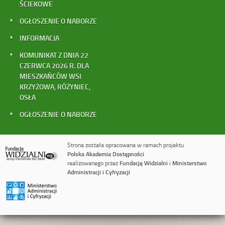
ŚCIEKOWE
OGŁOSZENIE O NABORZE
INFORMACJA
KOMUNIKAT Z DNIA 22
CZERWCA 2026 R. DLA
MIESZKAŃCÓW WSI
KRZYŻOWA, RÓŻYNIEC,
OSŁA
OGŁOSZENIE O NABORZE
Strona została opracowana w ramach projektu
Polska Akademia Dostępności
realizowanego przez
Fundację Widzialni
i
Ministerstwo
Administracji i Cyfryzacji