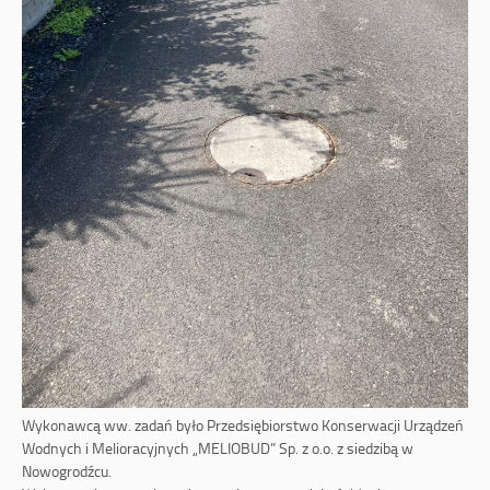
Wykonawcą ww. zadań było Przedsiębiorstwo Konserwacji Urządzeń
Wodnych i Melioracyjnych „MELIOBUD” Sp. z o.o. z siedzibą w
Nowogrodźcu.