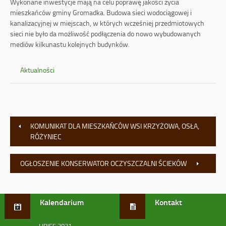
Wykonane inwestycje mają na celu poprawę jakości życia
mieszkańców gminy Gromadka. Budowa sieci wodociągowej i
kanalizacyjnej w miejscach, w których wcześniej przedmiotowych
sieci nie było da możliwość podłączenia do nowo wybudowanych
mediów kilkunastu kolejnych budynków.
Aktualności
KOMUNIKAT DLA MIESZKAŃCÓW WSI KRZYŻOWA, OSŁA,
RÓŻYNIEC
OGŁOSZENIE KONSERWATOR OCZYSZCZALNI ŚCIEKÓW
Kalendarium
Kontakt