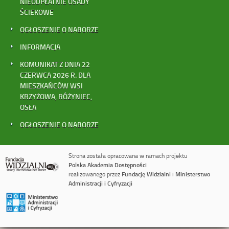
NIEODPŁATNIE OSADY
ŚCIEKOWE
OGŁOSZENIE O NABORZE
INFORMACJA
KOMUNIKAT Z DNIA 22
CZERWCA 2026 R. DLA
MIESZKAŃCÓW WSI
KRZYŻOWA, RÓŻYNIEC,
OSŁA
OGŁOSZENIE O NABORZE
Strona została opracowana w ramach projektu
Polska Akademia Dostępności
realizowanego przez
Fundację Widzialni
i
Ministerstwo
Administracji i Cyfryzacji